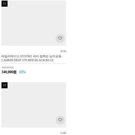
11
10720
테일러메이드 SYSTM2 퍼터 컬렉션 남여공용
LAMKIN DEEP ETCHED BLACK/BLUE
400,000원
340,000원
15%
12
11169