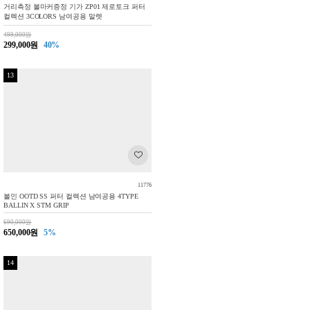
거리측정 볼마커증정 기가 ZP01 제로토크 퍼터
컬렉션 3COLORS 남여공용 말렛
499,000원
299,000원
40%
13
11776
볼인 OOTD SS 퍼터 컬렉션 남여공용 4TYPE
BALLIN X STM GRIP
690,000원
650,000원
5%
14