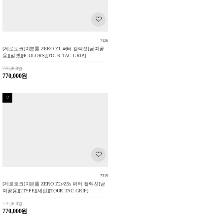
7126
[제로토크]이븐롤 ZERO Z1 퍼터 컬렉션[남여공
용][말렛][4COLORS][TOUR TAC GRIP]
770,000원
770,000원
2
7319
[제로토크]이븐롤 ZERO Z2s/Z5s 퍼터 컬렉션[남
여공용][2TYPE][새틴][TOUR TAC GRIP]
770,000원
770,000원