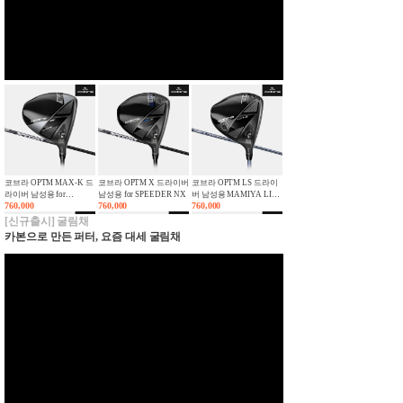
코브라 OPTM MAX-K 드
코브라 OPTM X 드라이버
코브라 OPTM LS 드라이
라이버 남성용 for
남성용 for SPEEDER NX
버 남성용 MAMIYA LIN-
SPEEDER NX
760,000
760,000
Q
760,000
[신규출시] 굴림채
카본으로 만든 퍼터, 요즘 대세 굴림채
주문제작 코브라 OPTM
주문제작 코브라 OPTM X
주문제작 코브라 OPTM
MAX-K 드라이버 남성용
드라이버 남성용
LS 드라이버 남성용
VENTUS BLUE
990,000
VENTUS BLUE
990,000
VENTUS BLUE
990,000
VELOCORE PLUS
VELOCORE PLUS
VELOCORE PLUS