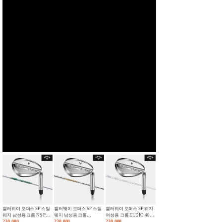
밀드 시리즈 퍼터 컬렉션
AIT1 퍼터[남여공용][말
AIT2 퍼터[남여공용][말
우승퍼터][주문제작]굴림
우승퍼터][주문제작]굴림
우승퍼터][주문제작]굴림
600,000
450,000
450,000
[남여공용][말렛/블레이
렛][ZEBRA BY WINN
렛][ZEBRA BY WINN
340,000
340,000
340,000
채 ZET 제로토크 블랙 제
채 ZET 제로토크 블랙 제
채 ZET 제로토크 제로스
GRIP]
GRIP]
드][ZEBRA BY WINN
로스틱 유광 카본샤프트
로스틱 스틸샤프트 퍼터
틱 크롬샤프트 퍼터
GRIP]
퍼터 32~35인치 세미 말
32~35인치 세미 말렛 슈
32~35인치 세미 말렛 슈
렛 슈퍼스트로크그립 장
퍼스트로크그립 장착
퍼스트로크그립 장착
착
양효리프로 추천 제브라
양효리프로 추천 제브라
양효리프로 추천 제브라
AIT3 퍼터[남여공용][말
AIT4 퍼터[남여공용][블
AIT 퍼터 컬렉션[남여공
450,000
450,000
450,000
렛][ZEBRA BY WINN
레이드][ZEBRA BY
용][말렛/블레이드]
GRIP]
WINN GRIP]
[ZEBRA BY WINN
GRIP]
캘러웨이 오퍼스 SP 스틸
캘러웨이 오퍼스 SP 스틸
캘러웨이 오퍼스 SP 웨지
웨지 남성용 크롬 NS PRO
웨지 남성용 크롬
여성용 크롬 ELDIO 40
950 NEO
230,000
DYNAMIC GOLD S200
230,000
GR LDY
230,000