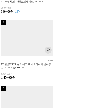
32~35인치[남여공용][블레이드][EZTECK TOUR
2.0 GRIP]
399,000원
340,000원
14%
8
10721
[고반발]PRGR 슈퍼 에그 헥사 드라이버 남여공
용 SUPER egg SHAFT
1,450,000원
1,450,000원
9