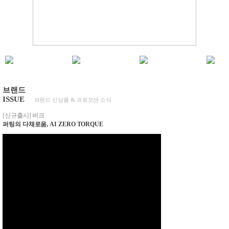
브랜드
ISSUE
브랜드 신상품 & 프로모션 소식
[신규출시] 버크
퍼팅의 다채로움, AI ZERO TORQUE