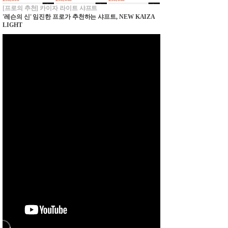
[프로의 추천] 카이자 라이트 샤프트
'레슨의 신' 임진한 프로가 추천하는 샤프트, NEW KAIZA
LIGHT
캘러웨이 오퍼스 SP 스틸
캘러웨이 오퍼스 SP 스틸
캘러웨이 오퍼스 SP 스틸
웨지 남성용 블랙 NS PRO
웨지 남성용 블랙
카본 웨지 컬렉션 남성용
950 NEO
230,000
DYNAMIC GOLD S200
230,000
230,000
여성용 크롬 블랙 STEEL
SHAFT
캘러웨이 오퍼스 플래티
캘러웨이 오퍼스 플래티
넘 해머드 크래프츠맨 컬
넘 해머드 크래프츠맨 컬
352,000
352,000
렉션 스틸 웨지[남성용]
렉션 스틸 웨지[남성용]
[블랙][DYNAMIC GOLD
[카퍼][DYNAMIC GOLD
ONYX S200]
S200]